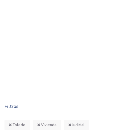
Filtros
Toledo
Vivienda
Judicial