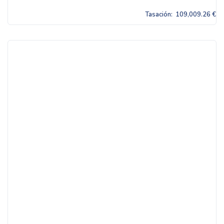
Tasación:
109,009.26 €