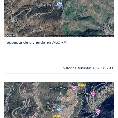
Subasta de vivienda en ÁLORA
Valor de subasta:
106,031.70 €