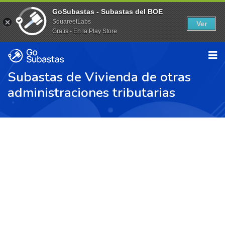
GoSubastas - Subastas del BOE
SquareetLabs
Ver
Gratis - En la Play Store
Subastas de Vivienda de otras
administraciones tributarias