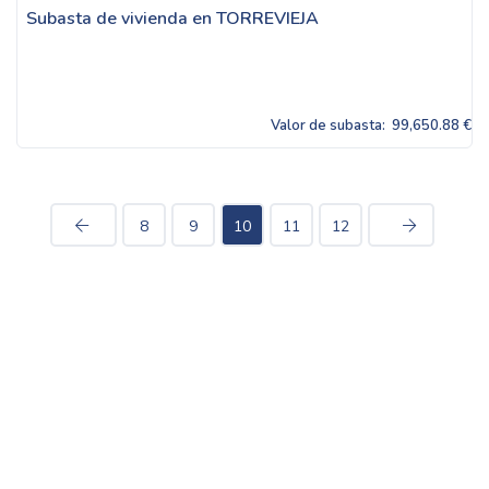
Subasta de vivienda en TORREVIEJA
Valor de subasta:
99,650.88 €
8
9
10
11
12