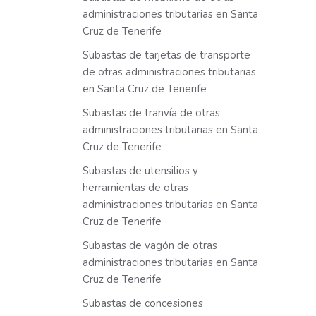
administraciones tributarias en Santa
Cruz de Tenerife
Subastas de tarjetas de transporte
de otras administraciones tributarias
en Santa Cruz de Tenerife
Subastas de tranvía de otras
administraciones tributarias en Santa
Cruz de Tenerife
Subastas de utensilios y
herramientas de otras
administraciones tributarias en Santa
Cruz de Tenerife
Subastas de vagón de otras
administraciones tributarias en Santa
Cruz de Tenerife
Subastas de concesiones