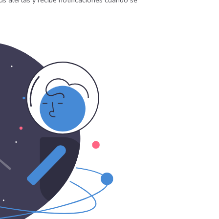
us alertas y recibe notificaciones cuando se