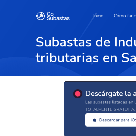
Inicio
Cómo func
Subastas de Indu
tributarias en S
Descárgate la 
Las subastas listadas en 
TOTALMENTE GRATUITA, d
Descargar para iO