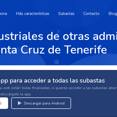
iona
Más características
Subastas
Contacto
Blog
striales de otras adm
anta Cruz de Tenerife
app para acceder a todas las subastas
la web están todas finalizadas, si quieres acceder a las subastas abi
escárgate la app.
S
Descargar para Android