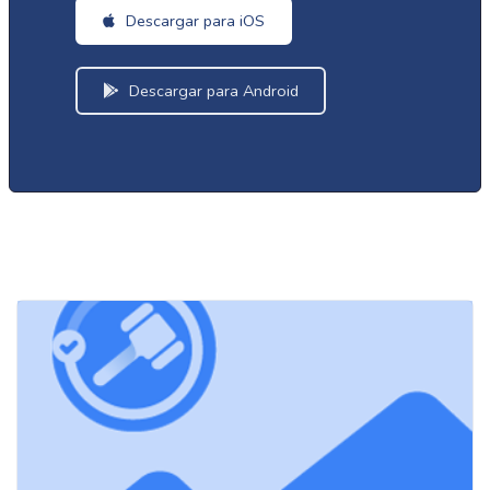
Descargar para iOS
Descargar para Android