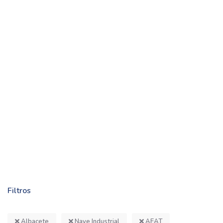
Filtros
Albacete
Nave Industrial
AEAT