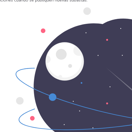
caciones cuando se publiquen nuevas subastas.