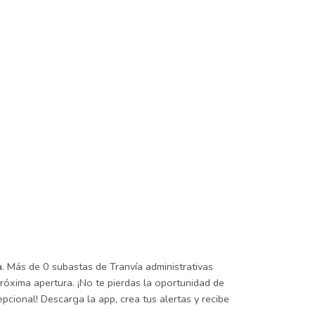
a
. Más de 0 subastas de Tranvía administrativas
próxima apertura. ¡No te pierdas la oportunidad de
pcional! Descarga la app, crea tus alertas y recibe