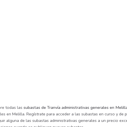
re todas las
subastas de Tranvía administrativas generales en Melill
es en Melilla. Regístrate para acceder a las subastas en curso y de 
ir alguna de las subastas administrativas generales a un precio exce