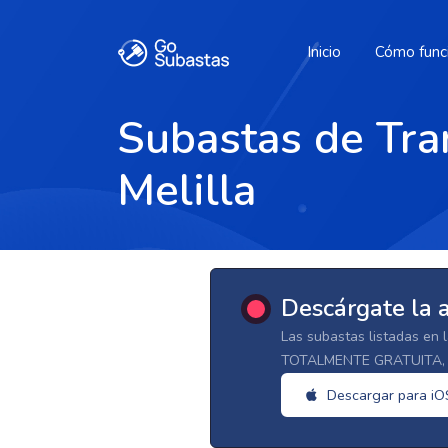
Inicio
Cómo func
Subastas de Tra
Melilla
Descárgate la 
Las subastas listadas en 
TOTALMENTE GRATUITA, d
Descargar para iO