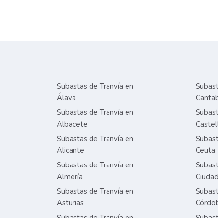
Subastas de Tranvía en
Subast
Álava
Cantab
Subastas de Tranvía en
Subast
Albacete
Castel
Subastas de Tranvía en
Subast
Alicante
Ceuta
Subastas de Tranvía en
Subast
Almería
Ciudad
Subastas de Tranvía en
Subast
Asturias
Córdo
Subastas de Tranvía en
Subast