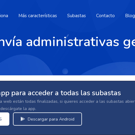
iona
Más características
Subastas
Contacto
Blog
nvía administrativas g
app para acceder a todas las subastas
la web están todas finalizadas, si quieres acceder a las subastas abi
escárgate la app.
S
Descargar para Android