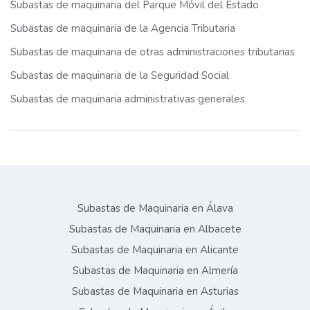
Subastas de maquinaria del Parque Móvil del Estado
Subastas de maquinaria de la Agencia Tributaria
Subastas de maquinaria de otras administraciones tributarias
Subastas de maquinaria de la Seguridad Social
Subastas de maquinaria administrativas generales
Subastas de Maquinaria en Álava
Subastas de Maquinaria en Albacete
Subastas de Maquinaria en Alicante
Subastas de Maquinaria en Almería
Subastas de Maquinaria en Asturias