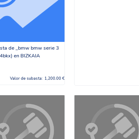
sta de _bmw bmw serie 3
4bkx) en BIZKAIA
Valor de subasta:
1,200.00 €