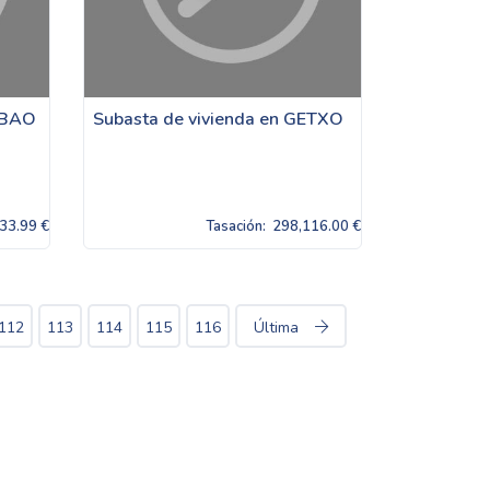
ILBAO
Subasta de vivienda en GETXO
33.99 €
Tasación:
298,116.00 €
112
113
114
115
116
Última