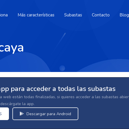
iona
Más características
Subastas
Contacto
Blog
caya
app para acceder a todas las subastas
la web están todas finalizadas, si quieres acceder a las subastas abi
escárgate la app.
S
Descargar para Android