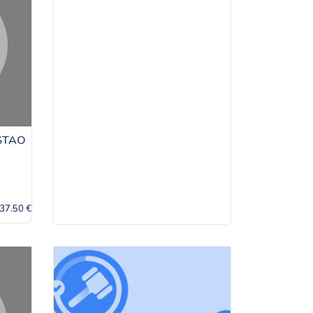
ESTAO
37.50 €