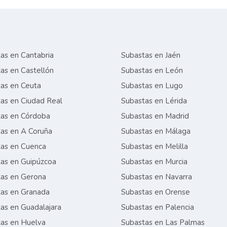
as en Cantabria
Subastas en Jaén
as en Castellón
Subastas en León
as en Ceuta
Subastas en Lugo
as en Ciudad Real
Subastas en Lérida
as en Córdoba
Subastas en Madrid
as en A Coruña
Subastas en Málaga
as en Cuenca
Subastas en Melilla
as en Guipúzcoa
Subastas en Murcia
as en Gerona
Subastas en Navarra
as en Granada
Subastas en Orense
as en Guadalajara
Subastas en Palencia
as en Huelva
Subastas en Las Palmas