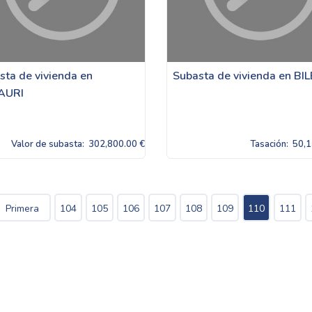
sta de vivienda en
Subasta de vivienda en B
AURI
Valor de subasta:
302,800.00 €
Tasación:
50,1
Primera
104
105
106
107
108
109
110
111