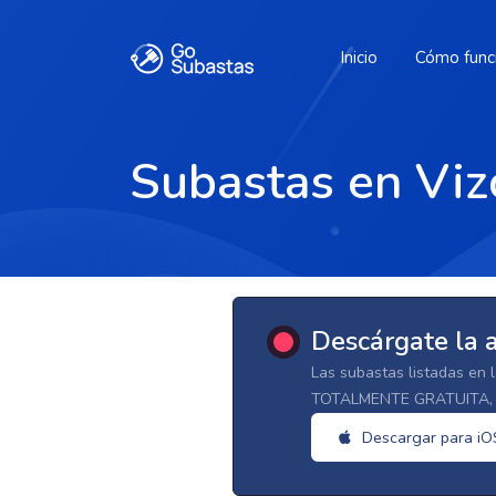
Inicio
Cómo func
Subastas en Viz
Descárgate la 
Las subastas listadas en 
TOTALMENTE GRATUITA, d
Descargar para iO