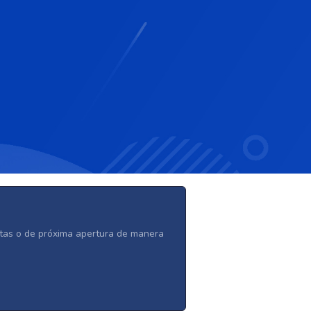
ertas o de próxima apertura de manera