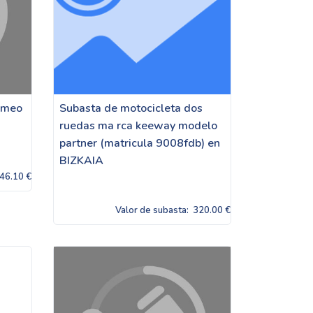
rmeo
Subasta de motocicleta dos
ruedas ma rca keeway modelo
partner (matricula 9008fdb) en
BIZKAIA
46.10 €
Valor de subasta:
320.00 €