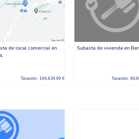
sta de local comercial en
Subasta de vivienda en Be
A
Tasación:
104,630.00 €
Tasación:
60,8