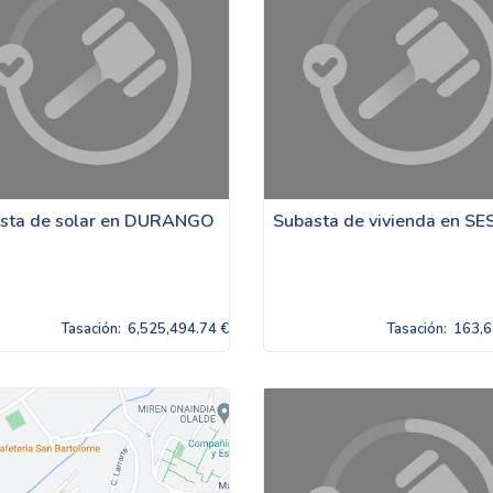
sta de solar en DURANGO
Subasta de vivienda en S
Tasación:
6,525,494.74 €
Tasación:
163,6