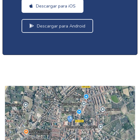
Descargar para iOS
Descargar para Android