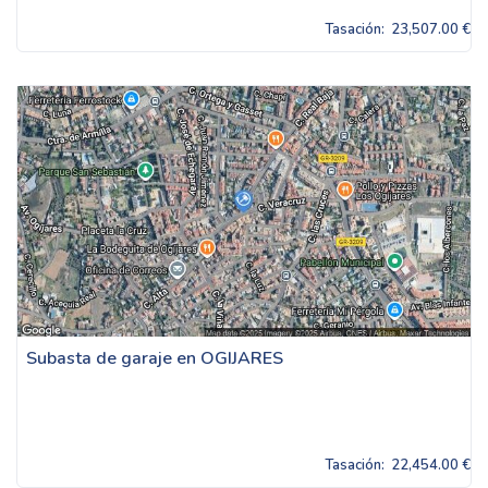
Tasación:
23,507.00 €
Subasta de garaje en OGIJARES
Tasación:
22,454.00 €