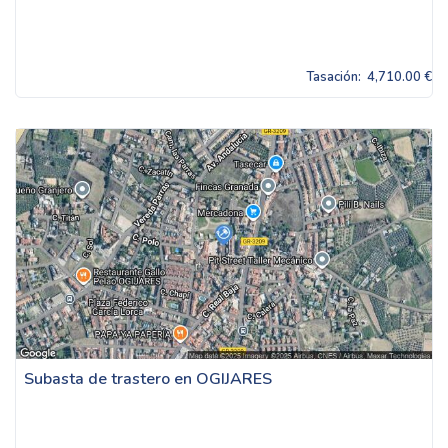
Tasación:
4,710.00 €
Subasta de trastero en OGIJARES