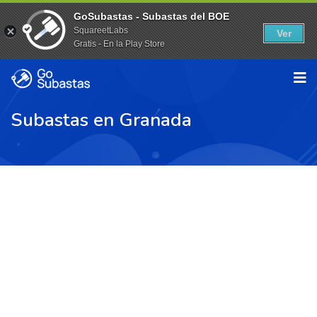
GoSubastas - Subastas del BOE
SquareetLabs
Ver
Gratis - En la Play Store
Subastas en Granada