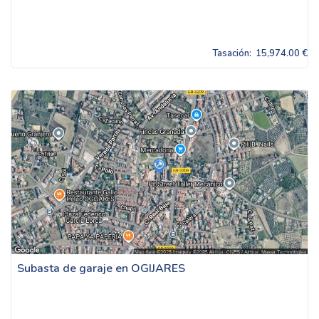
Tasación:
15,974.00 €
Subasta de garaje en OGIJARES