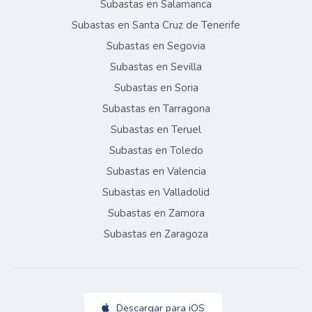
Subastas en Salamanca
Subastas en Santa Cruz de Tenerife
Subastas en Segovia
Subastas en Sevilla
Subastas en Soria
Subastas en Tarragona
Subastas en Teruel
Subastas en Toledo
Subastas en Valencia
Subastas en Valladolid
Subastas en Zamora
Subastas en Zaragoza
Descargar para iOS