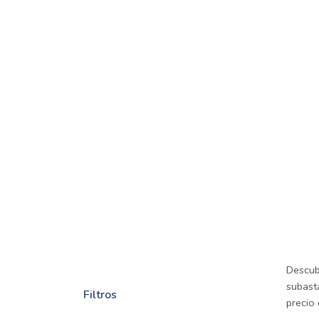
Descub
subast
Filtros
precio 