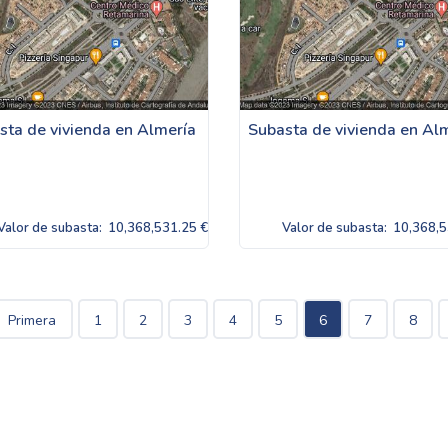
sta de vivienda en Almería
Subasta de vivienda en Al
Valor de subasta:
10,368,531.25 €
Valor de subasta:
10,368,5
Primera
1
2
3
4
5
6
7
8