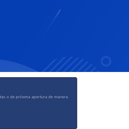
ertas o de próxima apertura de manera