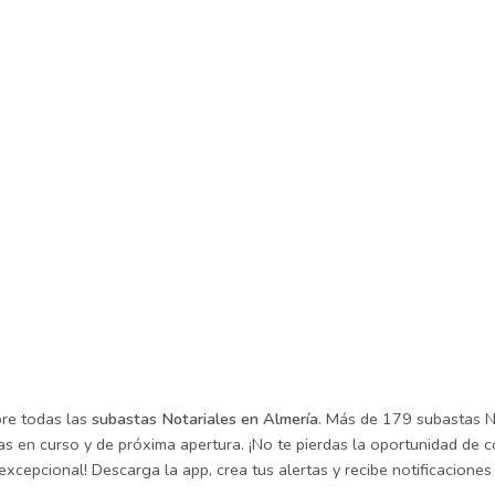
re todas las
subastas Notariales en Almería
. Más de 179 subastas No
as en curso y de próxima apertura. ¡No te pierdas la oportunidad de 
excepcional! Descarga la app, crea tus alertas y recibe notificacion