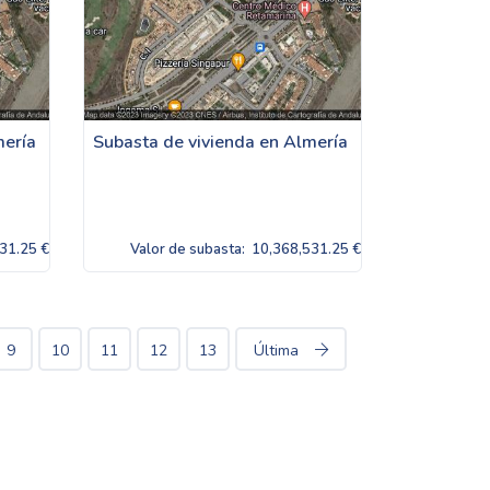
mería
Subasta de vivienda en Almería
31.25 €
Valor de subasta:
10,368,531.25 €
9
10
11
12
13
Última