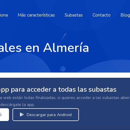
iona
Más características
Subastas
Contacto
Blog
ales en Almería
app para acceder a todas las subastas
la web están todas finalizadas, si quieres acceder a las subastas abi
escárgate la app.
S
Descargar para Android