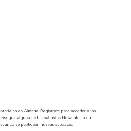
tariales en Almería. Regístrate para acceder a las
conseguir alguna de las subastas Notariales a un
es cuando se publiquen nuevas subastas.