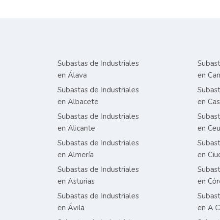
Subastas de Industriales
Subast
en Álava
en Can
Subastas de Industriales
Subast
en Albacete
en Cas
Subastas de Industriales
Subast
en Alicante
en Ceu
Subastas de Industriales
Subast
en Almería
en Ciu
Subastas de Industriales
Subast
en Asturias
en Có
Subastas de Industriales
Subast
en Ávila
en A C