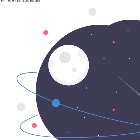
uen nuevas subastas.