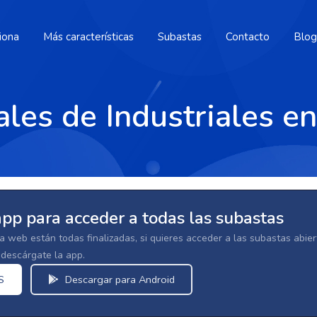
iona
Más características
Subastas
Contacto
Blog
ales de Industriales e
app para acceder a todas las subastas
la web están todas finalizadas, si quieres acceder a las subastas abi
escárgate la app.
S
Descargar para Android