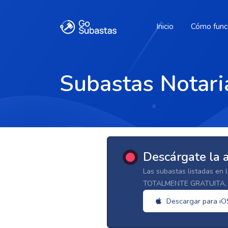
Inicio
Cómo func
Subastas Notari
Descárgate la 
Las subastas listadas en 
TOTALMENTE GRATUITA, d
Descargar para iO