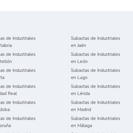
as de Industriales
Subastas de Industriales
tabria
en Jaén
as de Industriales
Subastas de Industriales
tellón
en León
as de Industriales
Subastas de Industriales
ta
en Lugo
as de Industriales
Subastas de Industriales
dad Real
en Lérida
as de Industriales
Subastas de Industriales
rdoba
en Madrid
as de Industriales
Subastas de Industriales
oruña
en Málaga