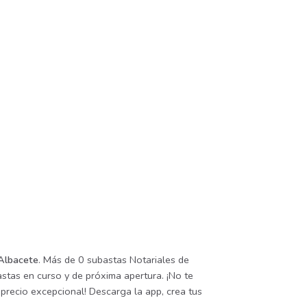
 Albacete
. Más de 0 subastas Notariales de
stas en curso y de próxima apertura. ¡No te
precio excepcional! Descarga la app, crea tus