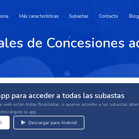
iona
Más características
Subastas
Contacto
Blog
ales de Concesiones a
app para acceder a todas las subastas
la web están todas finalizadas, si quieres acceder a las subastas abi
escárgate la app.
S
Descargar para Android