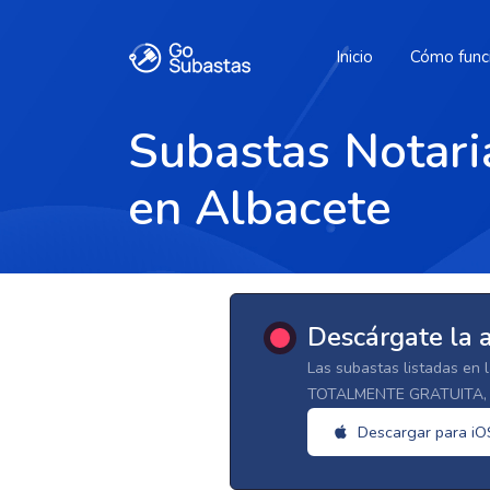
Inicio
Cómo func
Subastas Notari
en Albacete
Descárgate la 
Las subastas listadas en 
TOTALMENTE GRATUITA, d
Descargar para iO