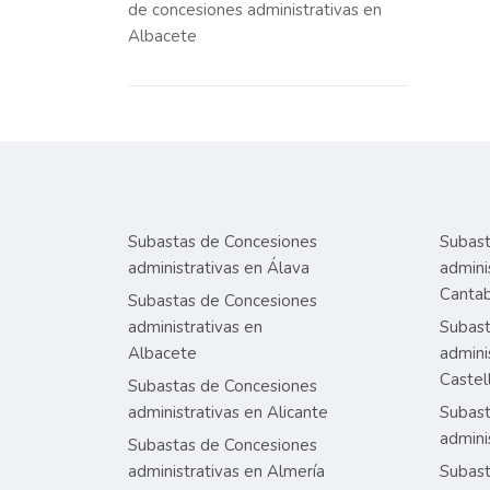
de concesiones administrativas en
Albacete
Subastas de Concesiones
Subast
administrativas en Álava
admini
Cantab
Subastas de Concesiones
administrativas en
Subast
Albacete
admini
Castel
Subastas de Concesiones
administrativas en Alicante
Subast
admini
Subastas de Concesiones
administrativas en Almería
Subast