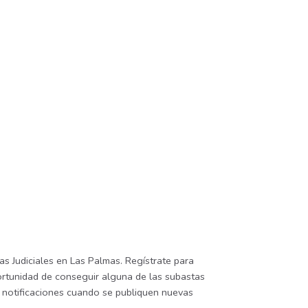
s Judiciales en Las Palmas. Regístrate para
portunidad de conseguir alguna de las subastas
be notificaciones cuando se publiquen nuevas