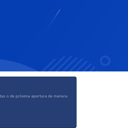
ertas o de próxima apertura de manera