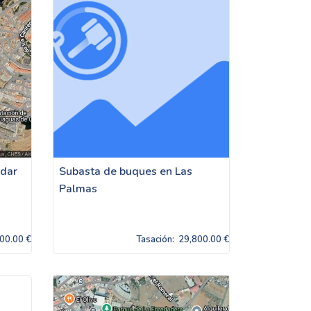
ldar
Subasta de buques en Las
Palmas
00.00 €
Tasación:
29,800.00 €