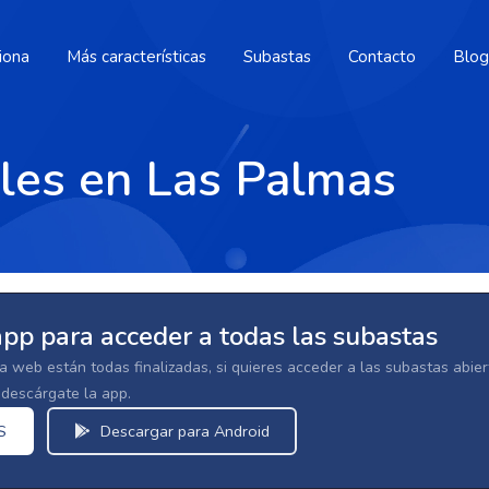
iona
Más características
Subastas
Contacto
Blog
ales en Las Palmas
app para acceder a todas las subastas
la web están todas finalizadas, si quieres acceder a las subastas abi
escárgate la app.
S
Descargar para Android