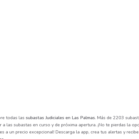
re todas las
subastas Judiciales en Las Palmas
. Más de 2203 subasta
r a las subastas en curso y de próxima apertura. ¡No te pierdas la o
les a un precio excepcional! Descarga la app, crea tus alertas y reci