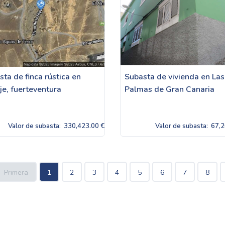
ta de finca rústica en
Subasta de vivienda en Las
je, fuerteventura
Palmas de Gran Canaria
Valor de subasta:
330,423.00 €
Valor de subasta:
67,2
Primera
1
2
3
4
5
6
7
8