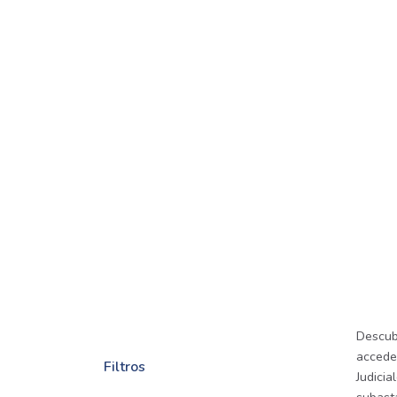
Descub
accede
Filtros
Judicia