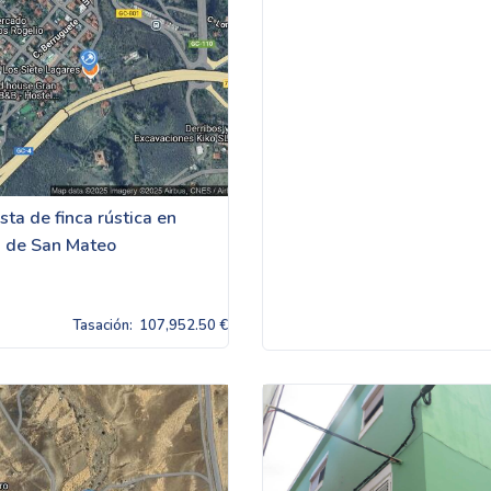
ta de finca rústica en
 de San Mateo
Tasación:
107,952.50 €