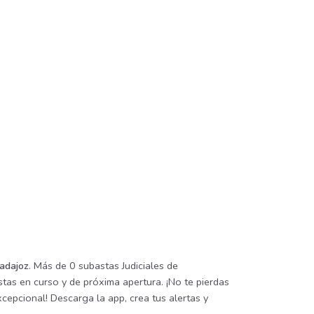
Badajoz
. Más de 0 subastas Judiciales de
tas en curso y de próxima apertura. ¡No te pierdas
cepcional! Descarga la app, crea tus alertas y