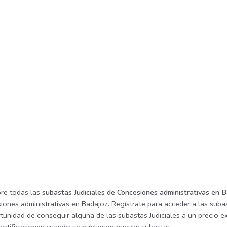
re todas las
subastas Judiciales de Concesiones administrativas en 
ones administrativas en Badajoz. Regístrate para acceder a las subas
tunidad de conseguir alguna de las subastas Judiciales a un precio ex