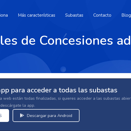
iona
Más características
Subastas
Contacto
Blog
ales de Concesiones ad
app para acceder a todas las subastas
la web están todas finalizadas, si quieres acceder a las subastas abi
escárgate la app.
S
Descargar para Android