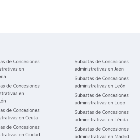
as de Concesiones
Subastas de Concesiones
strativas en
administrativas en Jaén
ria
Subastas de Concesiones
as de Concesiones
administrativas en León
strativas en
Subastas de Concesiones
lón
administrativas en Lugo
as de Concesiones
Subastas de Concesiones
strativas en Ceuta
administrativas en Lérida
as de Concesiones
Subastas de Concesiones
strativas en Ciudad
administrativas en Madrid