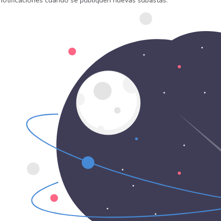
 notificaciones cuando se publiquen nuevas subastas.