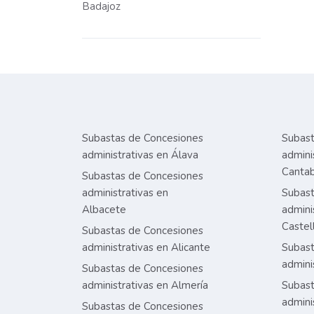
Badajoz
Subastas de Concesiones
Subast
administrativas en Álava
admini
Cantab
Subastas de Concesiones
administrativas en
Subast
Albacete
admini
Castel
Subastas de Concesiones
administrativas en Alicante
Subast
admini
Subastas de Concesiones
administrativas en Almería
Subast
admini
Subastas de Concesiones