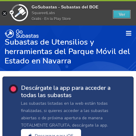
GoSubastas - Subastas del BOE
SquareetLabs
Ver
Gratis - En la Play Store
Subastas de Utensilios y
herramientas del Parque Móvil del
Estado en Navarra
Descárgate la app para acceder a
todas las subastas
Las subastas listadas en la web están todas
finalizadas, si quieres acceder a las subastas
abiertas o de próxima apertura de manera
TOTALMENTE GRATUITA, descárgate la app.
Descargar para iOS