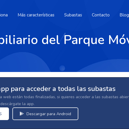
iona
Más características
Subastas
Contacto
Blog
iliario del Parque Móv
app para acceder a todas las subastas
la web están todas finalizadas, si quieres acceder a las subastas abi
escárgate la app.
S
Descargar para Android