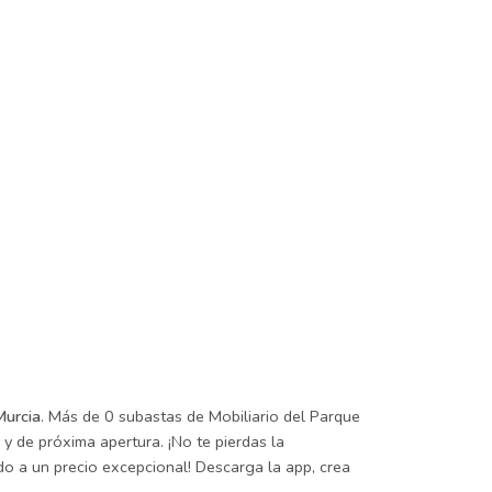
Murcia
. Más de 0 subastas de Mobiliario del Parque
y de próxima apertura. ¡No te pierdas la
o a un precio excepcional! Descarga la app, crea