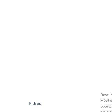
Descub
Móvil d
Filtros
oportu