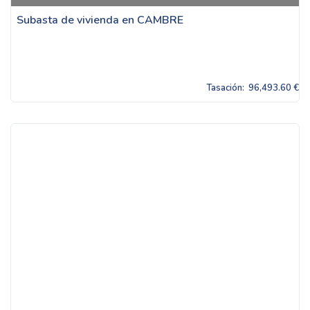
Subasta de vivienda en CAMBRE
Tasación:
96,493.60 €