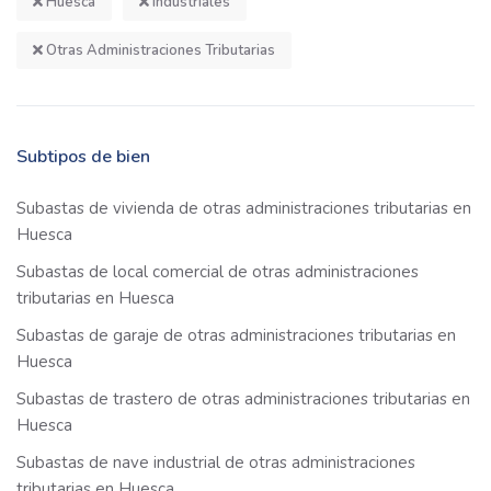
Huesca
Industriales
Otras Administraciones Tributarias
Subtipos de bien
Subastas de vivienda de otras administraciones tributarias en
Huesca
Subastas de local comercial de otras administraciones
tributarias en Huesca
Subastas de garaje de otras administraciones tributarias en
Huesca
Subastas de trastero de otras administraciones tributarias en
Huesca
Subastas de nave industrial de otras administraciones
tributarias en Huesca