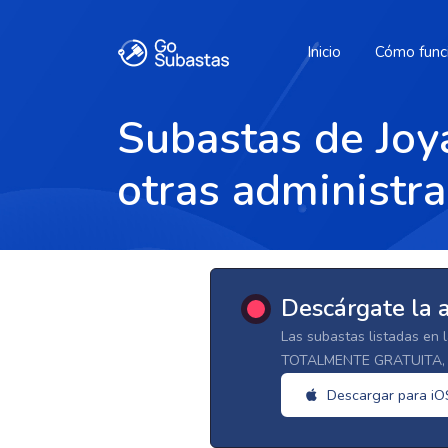
Inicio
Cómo func
Subastas de Joy
otras administra
Descárgate la 
Las subastas listadas en 
TOTALMENTE GRATUITA, d
Descargar para iO