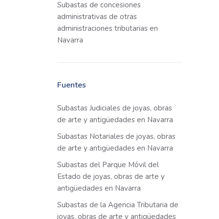
Subastas de concesiones
administrativas de otras
administraciones tributarias en
Navarra
Fuentes
Subastas Judiciales de joyas, obras
de arte y antigüedades en Navarra
Subastas Notariales de joyas, obras
de arte y antigüedades en Navarra
Subastas del Parque Móvil del
Estado de joyas, obras de arte y
antigüedades en Navarra
Subastas de la Agencia Tributaria de
joyas, obras de arte y antigüedades