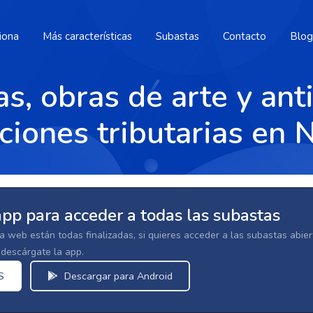
iona
Más características
Subastas
Contacto
Blog
as, obras de arte y an
ciones tributarias en 
app para acceder a todas las subastas
la web están todas finalizadas, si quieres acceder a las subastas abi
escárgate la app.
S
Descargar para Android