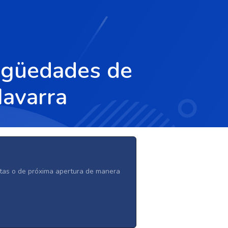
tigüedades de
Navarra
ertas o de próxima apertura de manera