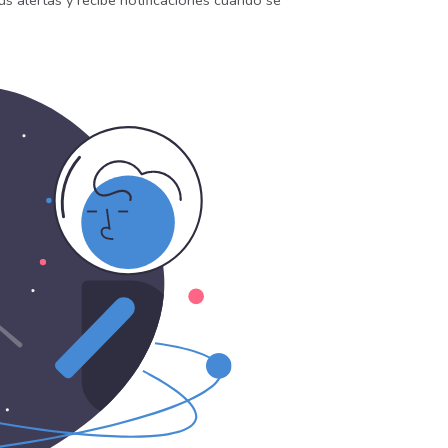
us alertas y recibe notificaciones cuando se