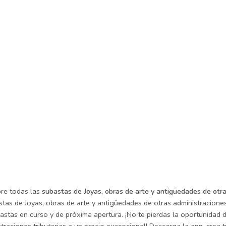
re todas las
subastas de Joyas, obras de arte y antigüedades de otra
tas de Joyas, obras de arte y antigüedades de otras administraciones
bastas en curso y de próxima apertura. ¡No te pierdas la oportunidad 