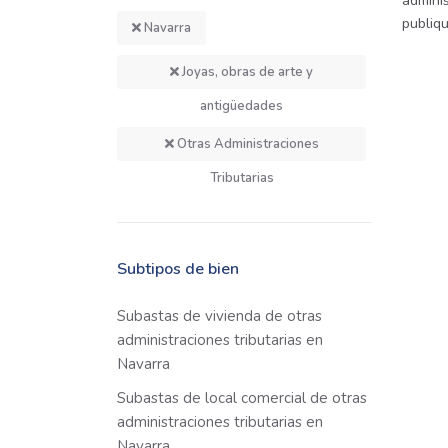
adminis
publiq
Navarra
Joyas, obras de arte y
antigüedades
Otras Administraciones
Tributarias
Subtipos de bien
Subastas de vivienda de otras
administraciones tributarias en
Navarra
Subastas de local comercial de otras
administraciones tributarias en
Navarra