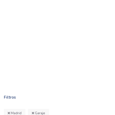
Filtros
Madrid
Garaje