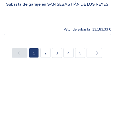
Subasta de garaje en SAN SEBASTIÁN DE LOS REYES
Valor de subasta:
13,183.33 €
1
2
3
4
5