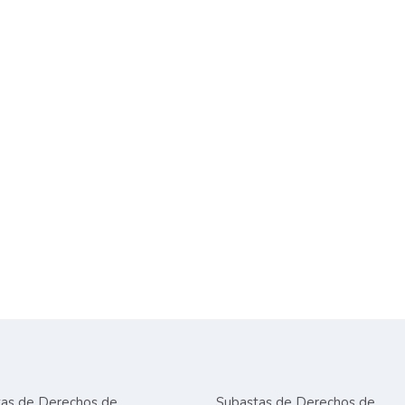
as de Derechos de
Subastas de Derechos de