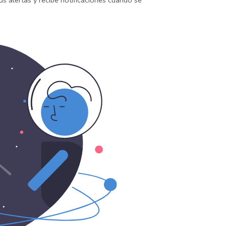
us alertas y recibe notificaciones cuando se