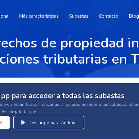
iona
Más características
Subastas
Contacto
Blog
echos de propiedad in
ciones tributarias en 
app para acceder a todas las subastas
la web están todas finalizadas, si quieres acceder a las subastas abi
escárgate la app.
S
Descargar para Android