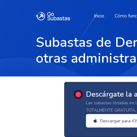
Inicio
Cómo func
Subastas de Der
otras administra
Descárgate la 
Las subastas listadas en 
TOTALMENTE GRATUITA, d
Descargar para iO