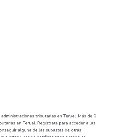
administraciones tributarias en Teruel
. Más de 0
utarias en Teruel. Regístrate para acceder a las
conseguir alguna de las subastas de otras