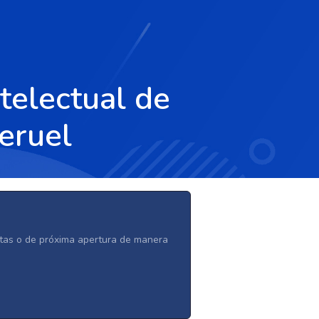
telectual de
Teruel
ertas o de próxima apertura de manera