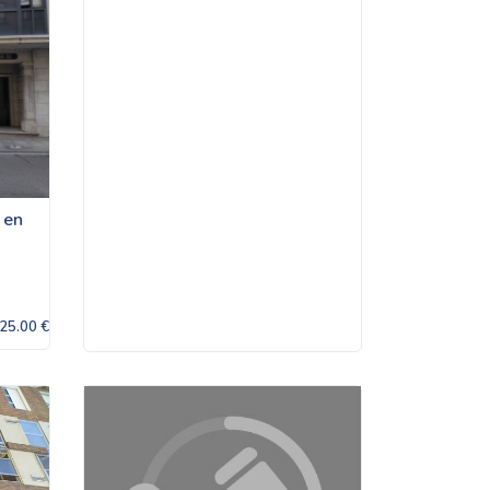
 en
25.00 €