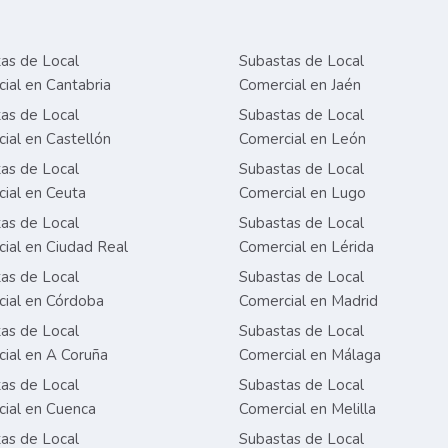
as de Local
Subastas de Local
ial en Cantabria
Comercial en Jaén
as de Local
Subastas de Local
ial en Castellón
Comercial en León
as de Local
Subastas de Local
ial en Ceuta
Comercial en Lugo
as de Local
Subastas de Local
ial en Ciudad Real
Comercial en Lérida
as de Local
Subastas de Local
ial en Córdoba
Comercial en Madrid
as de Local
Subastas de Local
ial en A Coruña
Comercial en Málaga
as de Local
Subastas de Local
ial en Cuenca
Comercial en Melilla
as de Local
Subastas de Local