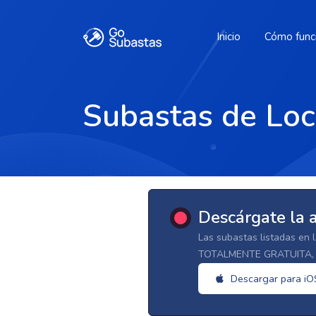
Inicio
Cómo func
Subastas de Loc
Descárgate la 
Las subastas listadas en 
TOTALMENTE GRATUITA, d
Descargar para iO