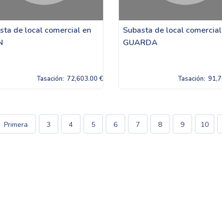
sta de local comercial en
Subasta de local comercial
N
GUARDA
Tasación:
72,603.00 €
Tasación:
91,7
Primera
3
4
5
6
7
8
9
10