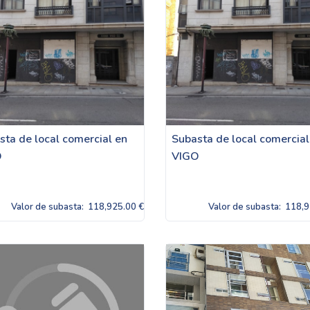
sta de local comercial en
Subasta de local comercial
O
VIGO
Valor de subasta:
118,925.00 €
Valor de subasta:
118,9