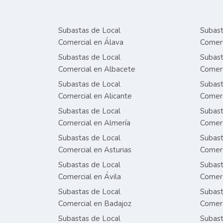
Subastas de Local
Subast
Comercial en Álava
Comerc
Subastas de Local
Subast
Comercial en Albacete
Comerc
Subastas de Local
Subast
Comercial en Alicante
Comerc
Subastas de Local
Subast
Comercial en Almería
Comerc
Subastas de Local
Subast
Comercial en Asturias
Comerc
Subastas de Local
Subast
Comercial en Ávila
Comerc
Subastas de Local
Subast
Comercial en Badajoz
Comerc
Subastas de Local
Subast