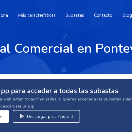
iona
Más características
Subastas
Contacto
Blog
al Comercial en Ponte
app para acceder a todas las subastas
la web están todas finalizadas, si quieres acceder a las subastas abi
escárgate la app.
S
Descargar para Android