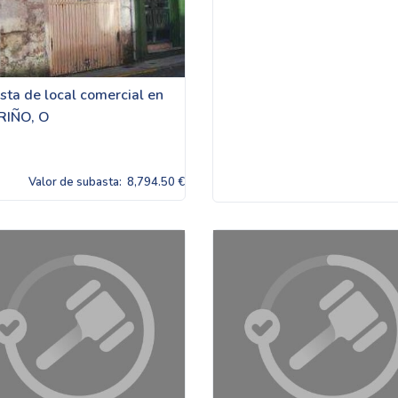
sta de local comercial en
RIÑO, O
Valor de subasta:
8,794.50 €