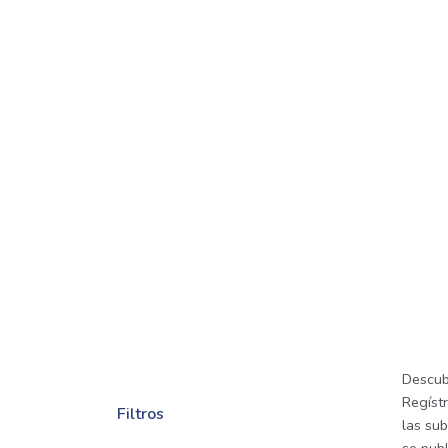
Descub
Regíst
Filtros
las sub