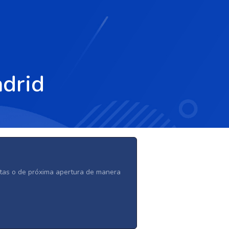
adrid
ertas o de próxima apertura de manera