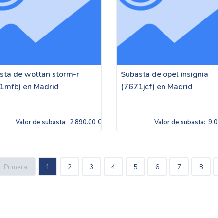
sta de wottan storm-r
Subasta de opel insignia
1mfb) en Madrid
(7671jcf) en Madrid
Valor de subasta:
2,890.00 €
Valor de subasta:
9,0
Primera
1
2
3
4
5
6
7
8