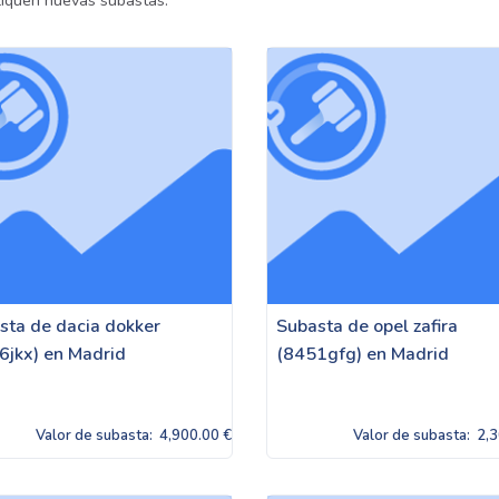
liquen nuevas subastas.
sta de dacia dokker
Subasta de opel zafira
6jkx) en Madrid
(8451gfg) en Madrid
Valor de subasta:
4,900.00 €
Valor de subasta:
2,3