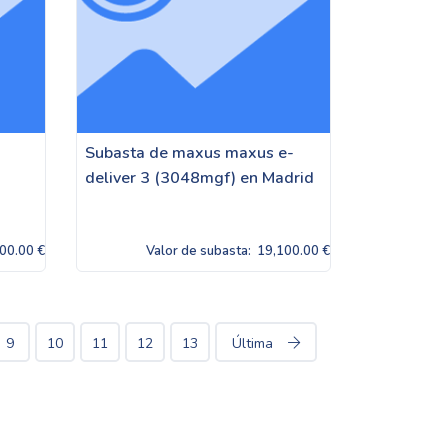
Subasta de maxus maxus e-
deliver 3 (3048mgf) en Madrid
00.00 €
Valor de subasta:
19,100.00 €
9
10
11
12
13
Última