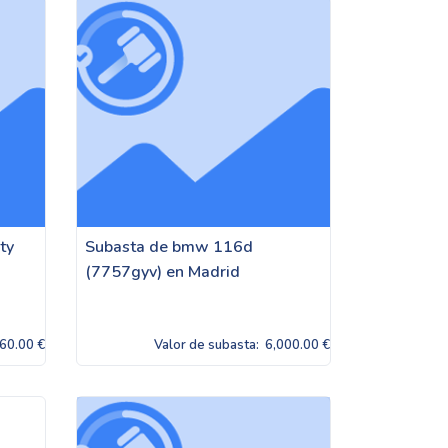
ty
Subasta de bmw 116d
(7757gyv) en Madrid
60.00 €
Valor de subasta:
6,000.00 €