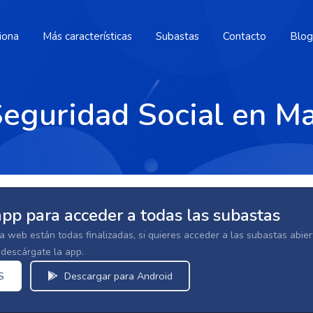
iona
Más características
Subastas
Contacto
Blog
Seguridad Social en M
app para acceder a todas las subastas
la web están todas finalizadas, si quieres acceder a las subastas abi
escárgate la app.
S
Descargar para Android