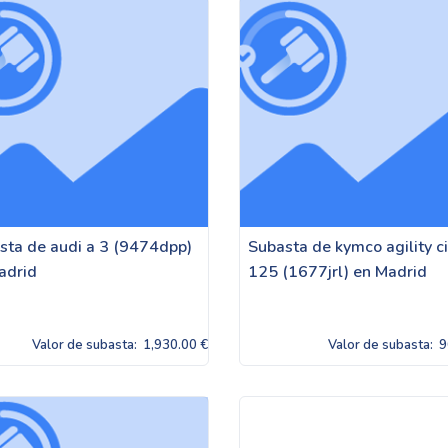
sta de audi a 3 (9474dpp)
Subasta de kymco agility ci
adrid
125 (1677jrl) en Madrid
Valor de subasta:
1,930.00 €
Valor de subasta:
9