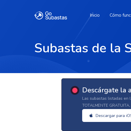
Inicio
Cómo func
Subastas de la 
Descárgate la 
Las subastas listadas en 
TOTALMENTE GRATUITA, d
Descargar para iO