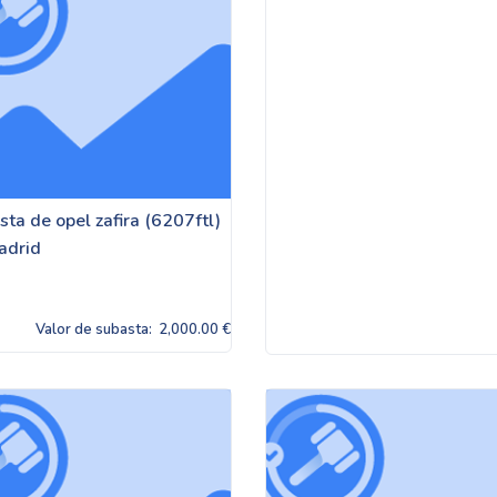
ta de opel zafira (6207ftl)
adrid
Valor de subasta:
2,000.00 €