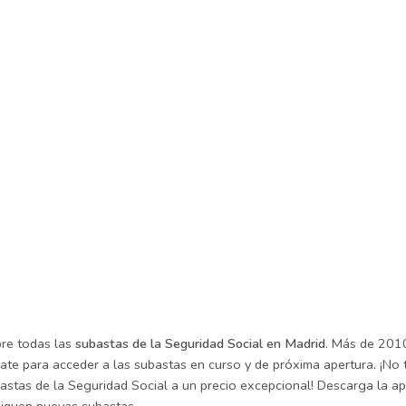
re todas las
subastas de la Seguridad Social en Madrid
. Más de 2010
rate para acceder a las subastas en curso y de próxima apertura. ¡No
astas de la Seguridad Social a un precio excepcional! Descarga la app