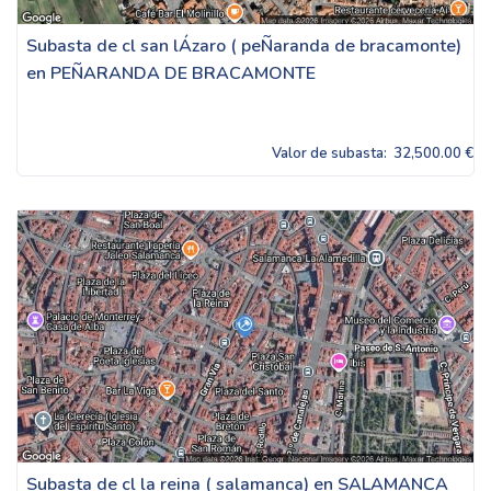
Subasta de cl san lÁzaro ( peÑaranda de bracamonte)
en PEÑARANDA DE BRACAMONTE
Valor de subasta:
32,500.00 €
Subasta de cl la reina ( salamanca) en SALAMANCA