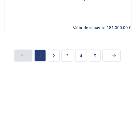
Valor de subasta:
181,000.00 €
1
2
3
4
5