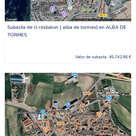
Subasta de cl resbalon ( alba de tormes) en ALBA DE
TORMES
Valor de subasta:
45,742.86 €