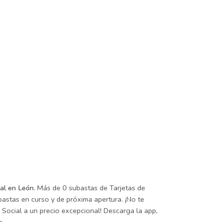
ial en León
. Más de 0 subastas de Tarjetas de
bastas en curso y de próxima apertura. ¡No te
 Social a un precio excepcional! Descarga la app,