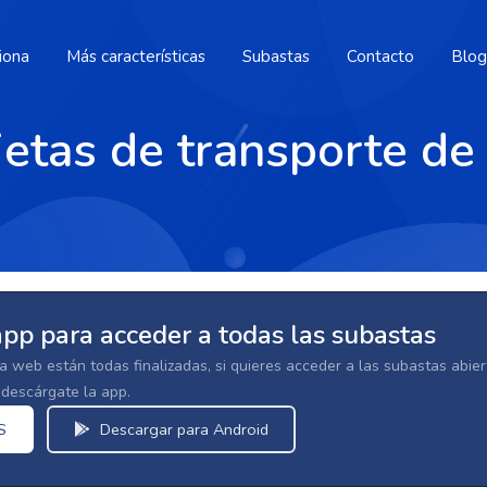
iona
Más características
Subastas
Contacto
Blog
jetas de transporte de
app para acceder a todas las subastas
la web están todas finalizadas, si quieres acceder a las subastas abi
escárgate la app.
S
Descargar para Android