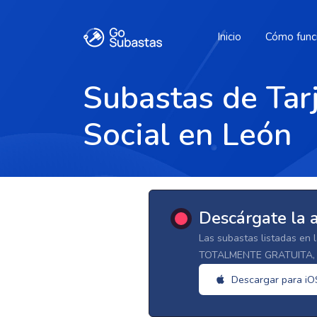
Inicio
Cómo func
Subastas de Tar
Social en León
Descárgate la 
Las subastas listadas en 
TOTALMENTE GRATUITA, d
Descargar para iO