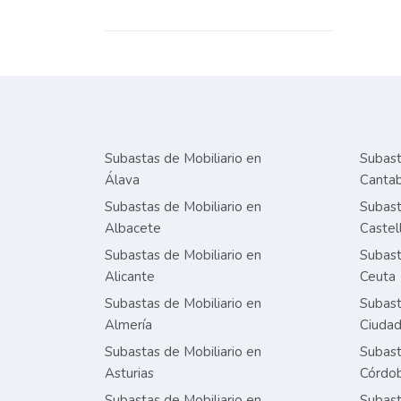
Subastas de Mobiliario en
Subast
Álava
Cantab
Subastas de Mobiliario en
Subast
Albacete
Castel
Subastas de Mobiliario en
Subast
Alicante
Ceuta
Subastas de Mobiliario en
Subast
Almería
Ciudad
Subastas de Mobiliario en
Subast
Asturias
Córdo
Subastas de Mobiliario en
Subast