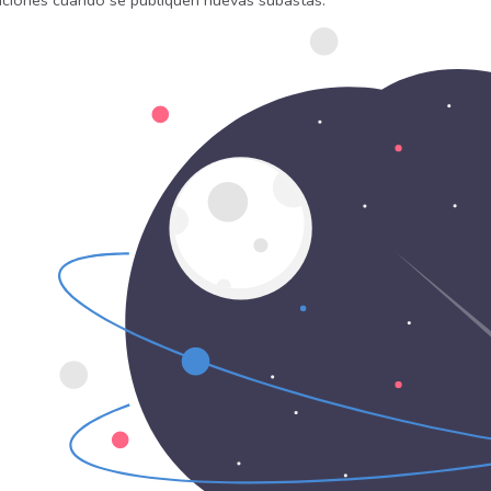
caciones cuando se publiquen nuevas subastas.