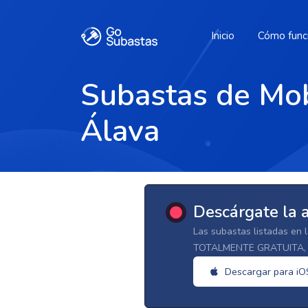
Inicio
Cómo func
Subastas de Mobi
Álava
Descárgate la 
Las subastas listadas en 
TOTALMENTE GRATUITA, d
Descargar para iO