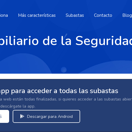
iona
Más características
Subastas
Contacto
Blog
liario de la Segurida
app para acceder a todas las subastas
la web están todas finalizadas, si quieres acceder a las subastas abi
escárgate la app.
S
Descargar para Android