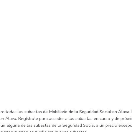
re todas las
subastas de Mobiliario de la Seguridad Social en Álava
.
en Álava. Regístrate para acceder a las subastas en curso y de próxi
ir alguna de las subastas de la Seguridad Social a un precio excepci