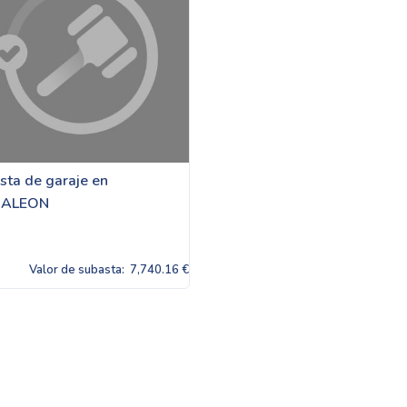
sta de garaje en
RALEON
Valor de subasta:
7,740.16 €