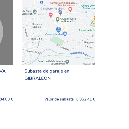
LVA
Subasta de garaje en
GIBRALEON
84.03 €
Valor de subasta:
6,952.41 €