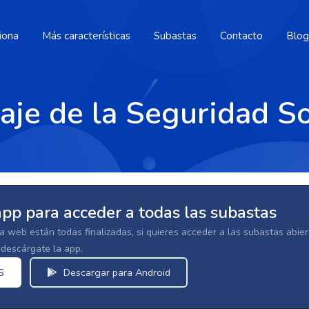
iona
Más características
Subastas
Contacto
Blog
aje de la Seguridad So
app para acceder a todas las subastas
la web están todas finalizadas, si quieres acceder a las subastas abi
escárgate la app.
S
Descargar para Android