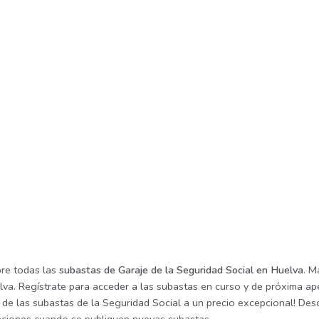
re todas las
subastas de Garaje de la Seguridad Social en Huelva
. M
va. Regístrate para acceder a las subastas en curso y de próxima ape
de las subastas de la Seguridad Social a un precio excepcional! Desca