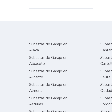
Subastas de Garaje en
Subast
Álava
Cantab
Subastas de Garaje en
Subast
Albacete
Castel
Subastas de Garaje en
Subast
Alicante
Ceuta
Subastas de Garaje en
Subast
Almería
Ciudad
Subastas de Garaje en
Subast
Asturias
Córdo
Subastas de Garaje en
Subast