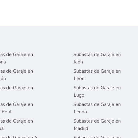
as de Garaje en
Subastas de Garaje en
ria
Jaén
as de Garaje en
Subastas de Garaje en
lón
León
as de Garaje en
Subastas de Garaje en
Lugo
as de Garaje en
Subastas de Garaje en
 Real
Lérida
as de Garaje en
Subastas de Garaje en
ba
Madrid
as de Garaje en A
Subastas de Garaje en