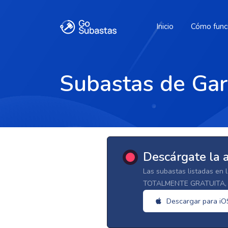
Inicio
Cómo func
Subastas de Gar
Descárgate la 
Las subastas listadas en 
TOTALMENTE GRATUITA, d
Descargar para iO