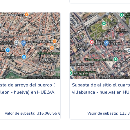
sta de arroyo del puerco (
Subasta de al sitio el cuart
aleon - huelva) en HUELVA
villablanca - huelva) en H
Valor de subasta:
316,060.55 €
Valor de subasta:
123,3