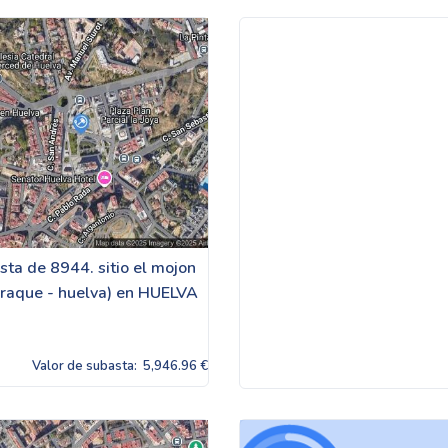
sta de 8944. sitio el mojon
jaraque - huelva) en HUELVA
Valor de subasta:
5,946.96 €