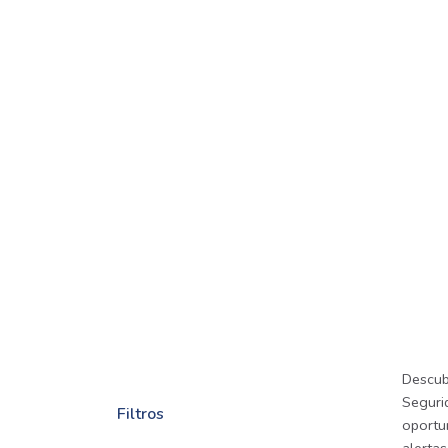
Descub
Segurid
Filtros
oportu