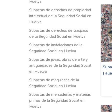
Huelva
Subastas de derechos de propiedad
intelectual de la Seguridad Social en
Huelva
Subastas de derechos de traspaso
de la Seguridad Social en Huelva
Subastas de instalaciones de la
Seguridad Social en Huelva
Subastas de joyas, obras de arte y
antigüedades de la Seguridad Social
Suba
en Huelva
( al
Subastas de maquinaria de la
Seguridad Social en Huelva
Subastas de mercaderías y materias
primas de la Seguridad Social en
Huelva