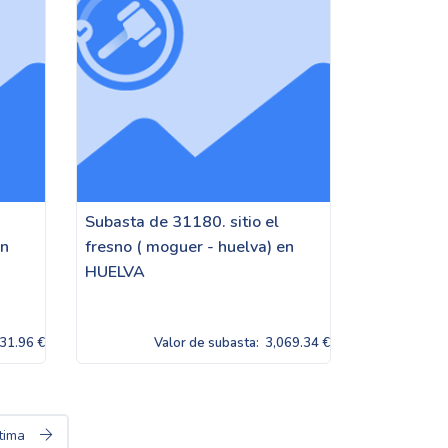
Subasta de 31180. sitio el
en
fresno ( moguer - huelva) en
HUELVA
31.96 €
Valor de subasta:
3,069.34 €
tima