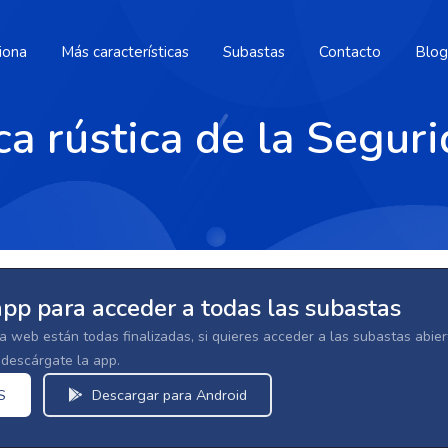
iona
Más características
Subastas
Contacto
Blog
a rústica de la Seguri
app para acceder a todas las subastas
la web están todas finalizadas, si quieres acceder a las subastas abi
escárgate la app.
S
Descargar para Android