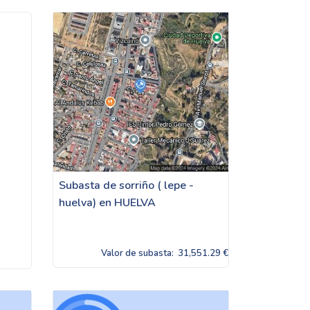
Subasta de sorriño ( lepe -
huelva) en HUELVA
Valor de subasta:
31,551.29 €