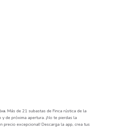
lva
. Más de 21 subastas de Finca rústica de la
 y de próxima apertura. ¡No te pierdas la
n precio excepcional! Descarga la app, crea tus