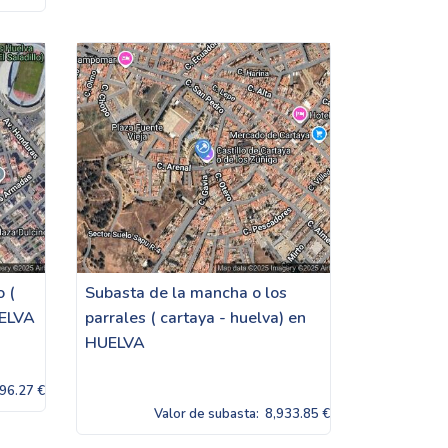
o (
Subasta de la mancha o los
UELVA
parrales ( cartaya - huelva) en
HUELVA
96.27 €
Valor de subasta:
8,933.85 €