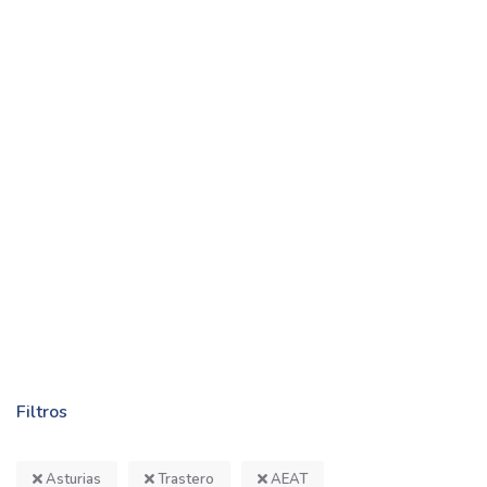
Filtros
Asturias
Trastero
AEAT