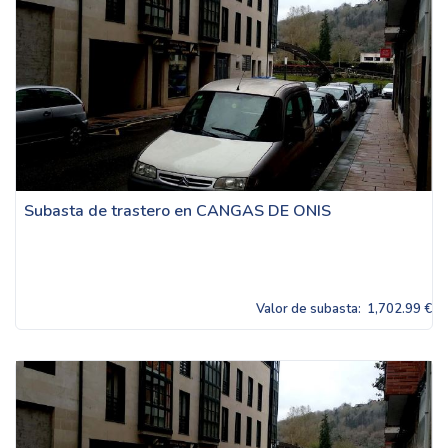
Subasta de trastero en CANGAS DE ONIS
Valor de subasta:
1,702.99 €