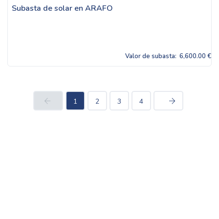
Subasta de solar en ARAFO
Valor de subasta:
6,600.00 €
1
2
3
4