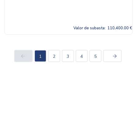
Valor de subasta:
110,400.00 €
1
2
3
4
5