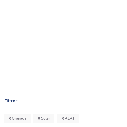
Filtros
Granada
Solar
AEAT