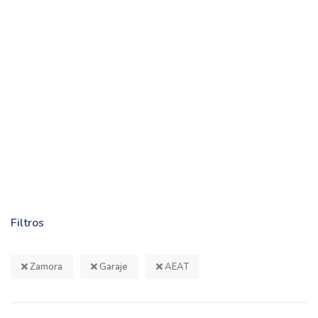
Filtros
Zamora
Garaje
AEAT