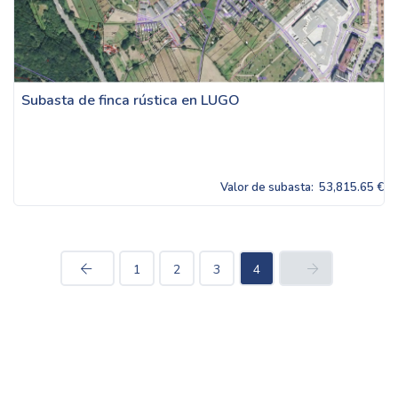
Subasta de finca rústica en LUGO
Valor de subasta:
53,815.65 €
1
2
3
4