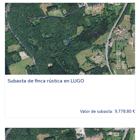
Subasta de finca rústica en LUGO
Valor de subasta:
9,778.80 €