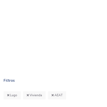
Filtros
Lugo
Vivienda
AEAT