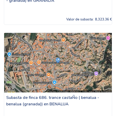
- granada) en GRANADA
Valor de subasta:
8,323.36 €
Subasta de finca 686. trance castaÑo ( benalua -
benalua (granada)) en BENALUA