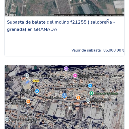
Subasta de balate del molino f21255 ( salobreÑa -
granada) en GRANADA
Valor de subasta:
85,000.00 €