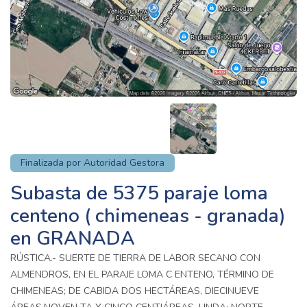
Finalizada por Autoridad Gestora
Subasta de 5375 paraje loma
centeno ( chimeneas - granada)
en GRANADA
RÚSTICA.- SUERTE DE TIERRA DE LABOR SECANO CON
ALMENDROS, EN EL PARAJE LOMA C ENTENO, TÉRMINO DE
CHIMENEAS; DE CABIDA DOS HECTÁREAS, DIECINUEVE