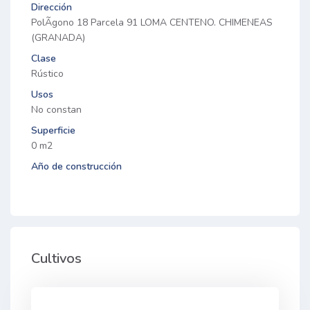
Dirección
PolÃ­gono 18 Parcela 91 LOMA CENTENO. CHIMENEAS
(GRANADA)
Clase
Rústico
Usos
No constan
Superficie
0 m2
Año de construcción
Cultivos