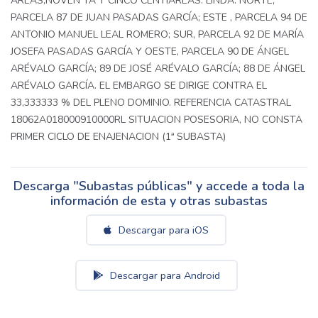
ÁREAS,NOVEN TA Y CINCO CENTIÁREAS. LINDA: NORTE,
PARCELA 87 DE JUAN PASADAS GARCÍA; ESTE , PARCELA 94 DE
ANTONIO MANUEL LEAL ROMERO; SUR, PARCELA 92 DE MARÍA
JOSEFA PASADAS GARCÍA Y OESTE, PARCELA 90 DE ÁNGEL
ARÉVALO GARCÍA; 89 DE JOSÉ ARÉVALO GARCÍA; 88 DE ÁNGEL
ARÉVALO GARCÍA. EL EMBARGO SE DIRIGE CONTRA EL
33,333333 % DEL PLENO DOMINIO. REFERENCIA CATASTRAL
18062A018000910000RL SITUACION POSESORIA, NO CONSTA
PRIMER CICLO DE ENAJENACION (1ª SUBASTA)
Descarga "Subastas públicas" y accede a toda la
información de esta y otras subastas
Descargar para iOS
Descargar para Android