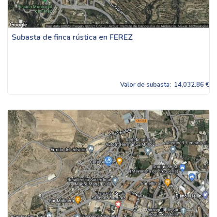
Subasta de finca rústica en FEREZ
Valor de subasta:
14,032.86 €