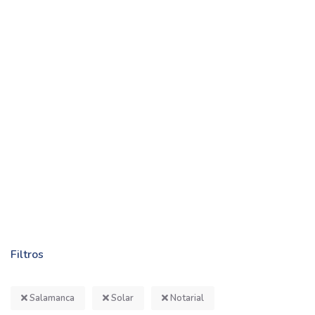
Filtros
Salamanca
Solar
Notarial