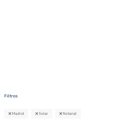
Filtros
Madrid
Solar
Notarial