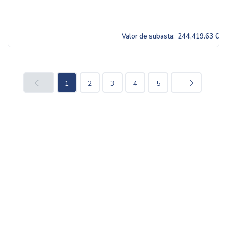
Valor de subasta:
244,419.63 €
1
2
3
4
5