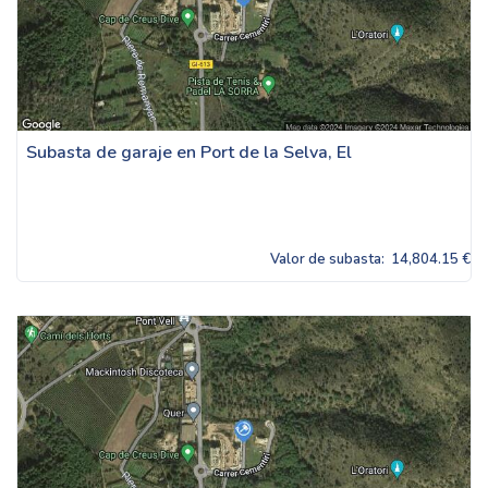
Subasta de garaje en Port de la Selva, El
Valor de subasta:
14,804.15 €