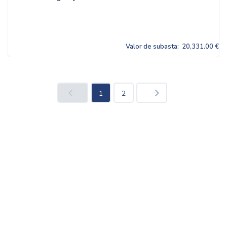
Valor de subasta:
20,331.00 €
1
2