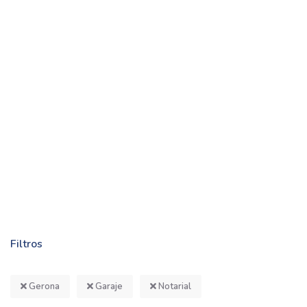
Filtros
Gerona
Garaje
Notarial