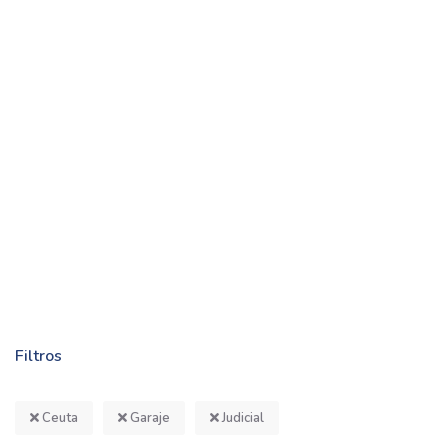
Filtros
Ceuta
Garaje
Judicial