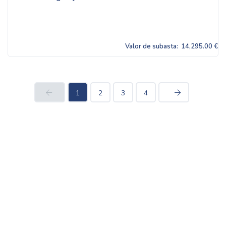
Valor de subasta:
14,295.00 €
1
2
3
4