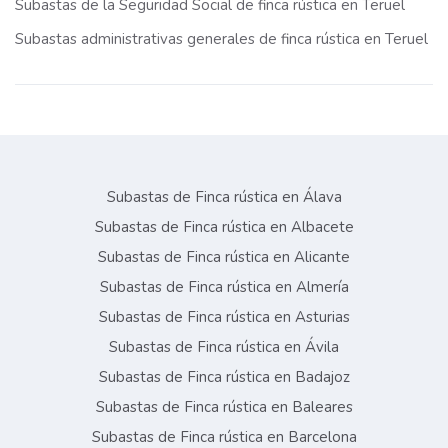
Subastas de la Seguridad Social de finca rústica en Teruel
Subastas administrativas generales de finca rústica en Teruel
Subastas de Finca rústica en Álava
Subastas de Finca rústica en Albacete
Subastas de Finca rústica en Alicante
Subastas de Finca rústica en Almería
Subastas de Finca rústica en Asturias
Subastas de Finca rústica en Ávila
Subastas de Finca rústica en Badajoz
Subastas de Finca rústica en Baleares
Subastas de Finca rústica en Barcelona