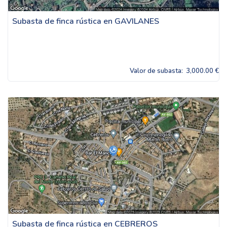
Subasta de finca rústica en GAVILANES
Valor de subasta:
3,000.00 €
Subasta de finca rústica en CEBREROS