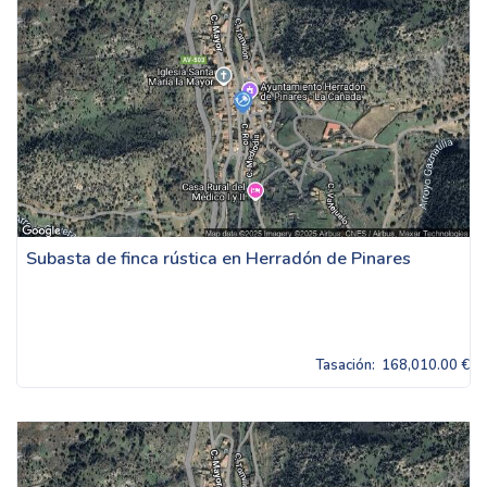
Subasta de finca rústica en Herradón de Pinares
Tasación:
168,010.00 €