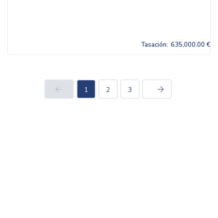
Tasación:
635,000.00 €
1
2
3