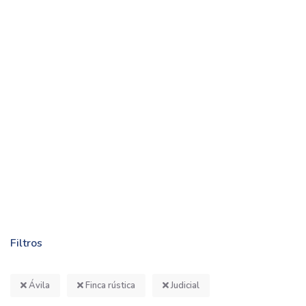
Filtros
Ávila
Finca rústica
Judicial