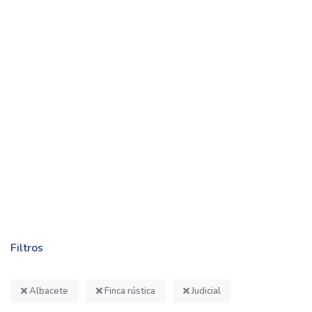
Filtros
Albacete
Finca rústica
Judicial