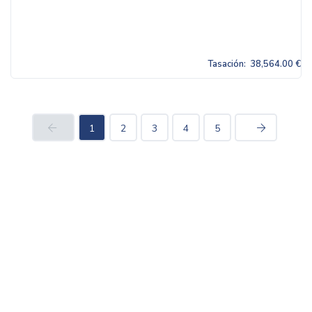
Tasación:
38,564.00 €
1
2
3
4
5