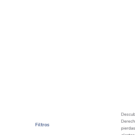
Descub
Derecho
Filtros
pierdas