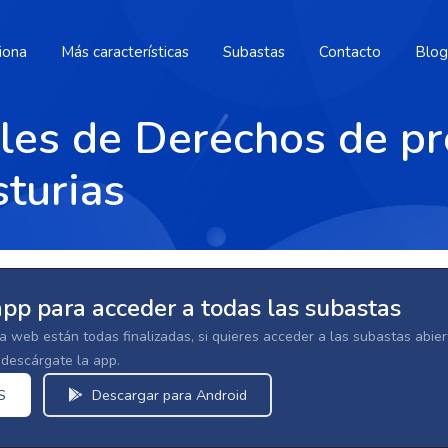
iona
Más características
Subastas
Contacto
Blog
ales de Derechos de p
sturias
app para acceder a todas las subastas
la web están todas finalizadas, si quieres acceder a las subastas abi
escárgate la app.
S
Descargar para Android