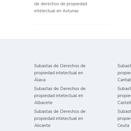
de derechos de propiedad
intelectual en Asturias
Subastas de Derechos de
Subast
propiedad intelectual en
propie
Álava
Cantab
Subastas de Derechos de
Subast
propiedad intelectual en
propie
Albacete
Castel
Subastas de Derechos de
Subast
propiedad intelectual en
propie
Alicante
Ceuta