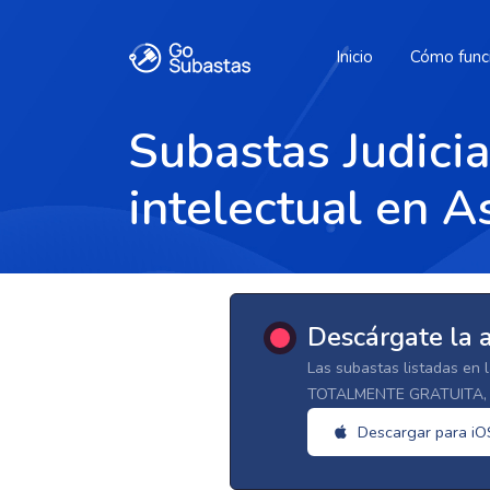
Inicio
Cómo func
Subastas Judici
intelectual en A
Descárgate la 
Las subastas listadas en 
TOTALMENTE GRATUITA, d
Descargar para iO