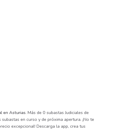
l en Asturias
. Más de 0 subastas Judiciales de
s subastas en curso y de próxima apertura. ¡No te
precio excepcional! Descarga la app, crea tus