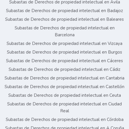
Subastas de Derechos de propiedad intelectual en Ávila
Subastas de Derechos de propiedad intelectual en Badajoz
Subastas de Derechos de propiedad intelectual en Baleares
Subastas de Derechos de propiedad intelectual en
Barcelona
Subastas de Derechos de propiedad intelectual en Vizcaya
Subastas de Derechos de propiedad intelectual en Burgos
Subastas de Derechos de propiedad intelectual en Cáceres
Subastas de Derechos de propiedad intelectual en Cádiz
Subastas de Derechos de propiedad intelectual en Cantabria
Subastas de Derechos de propiedad intelectual en Castellón
Subastas de Derechos de propiedad intelectual en Ceuta
Subastas de Derechos de propiedad intelectual en Ciudad
Real
Subastas de Derechos de propiedad intelectual en Córdoba
Subastas de Derechos de propiedad intelectual en A Coruña