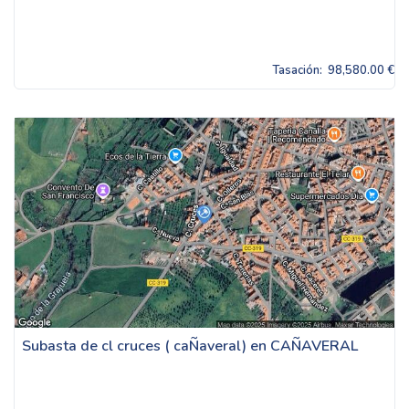
Tasación:
98,580.00 €
Subasta de cl cruces ( caÑaveral) en CAÑAVERAL